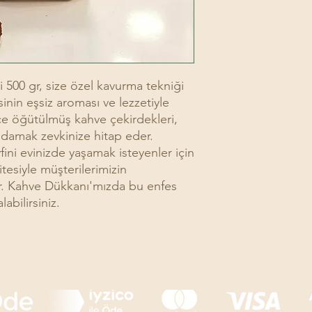
 500 gr, size özel kavurma tekniği
sinin eşsiz aroması ve lezzetiyle
nce öğütülmüş kahve çekirdekleri,
 damak zevkinize hitap eder.
ini evinizde yaşamak isteyenler için
litesiyle müşterilerimizin
r. Kahve Dükkanı'mızda bu enfes
abilirsiniz.