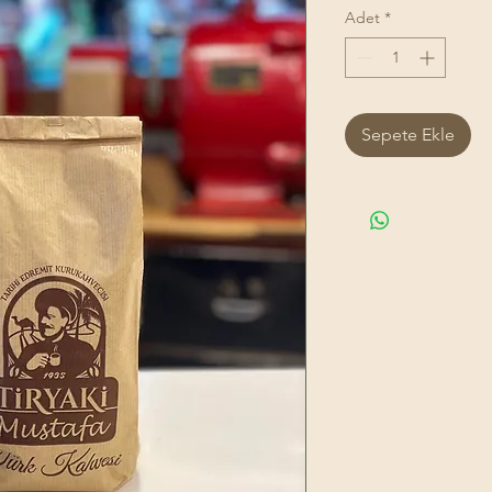
Adet
*
Sepete Ekle