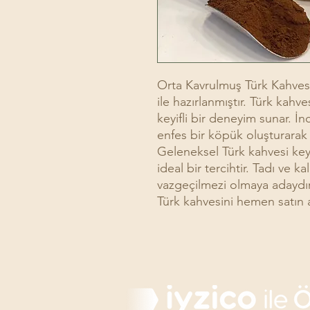
Orta Kavrulmuş Türk Kahvesi
ile hazırlanmıştır. Türk kahve
keyifli bir deneyim sunar. İ
enfes bir köpük oluşturarak
Geleneksel Türk kahvesi keyf
ideal bir tercihtir. Tadı ve ka
vazgeçilmezi olmaya adaydı
Türk kahvesini hemen satın al