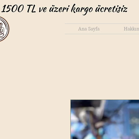
Ana Sayfa
Hakkı