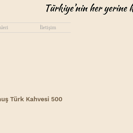
leri
İletişim
uş Türk Kahvesi 500