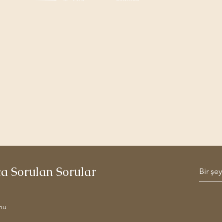
ça Sorulan Sorular
mu