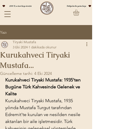
Yazı
Tiryaki Mustafa
3 Eki 2024
1 dakikada okunur
Kurukahveci Tiryaki
Mustafa...
Güncelleme tarihi:
4 Eki 2024
Kurukahveci Tiryaki Mustafa: 1935'ten 
Bugüne Türk Kahvesinde Gelenek ve 
Kalite
Kurukahveci Tiryaki Mustafa, 1935 
yılında Mustafa Turgut tarafından 
Edremit'te kurulan ve nesilden nesile 
aktarılan bir aile işletmesidir. Türk 
kahvesinin geleneksel yöntemlerle 