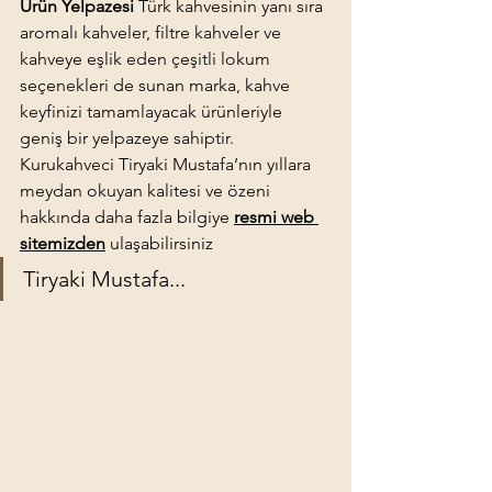
Ürün Yelpazesi
 Türk kahvesinin yanı sıra 
aromalı kahveler, filtre kahveler ve 
kahveye eşlik eden çeşitli lokum 
seçenekleri de sunan marka, kahve 
keyfinizi tamamlayacak ürünleriyle 
geniş bir yelpazeye sahiptir.
Kurukahveci Tiryaki Mustafa’nın yıllara 
meydan okuyan kalitesi ve özeni 
hakkında daha fazla bilgiye
resmi web 
sitemizden
ulaşabilirsiniz​
Tiryaki Mustafa...