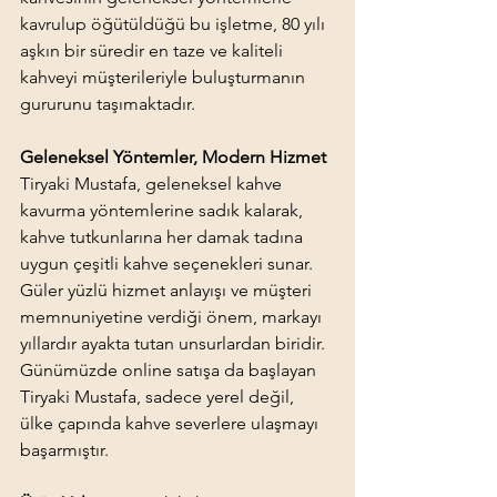
kavrulup öğütüldüğü bu işletme, 80 yılı 
aşkın bir süredir en taze ve kaliteli 
kahveyi müşterileriyle buluşturmanın 
gururunu taşımaktadır.
Geleneksel Yöntemler, Modern Hizmet
Tiryaki Mustafa, geleneksel kahve 
kavurma yöntemlerine sadık kalarak, 
kahve tutkunlarına her damak tadına 
uygun çeşitli kahve seçenekleri sunar. 
Güler yüzlü hizmet anlayışı ve müşteri 
memnuniyetine verdiği önem, markayı 
yıllardır ayakta tutan unsurlardan biridir. 
Günümüzde online satışa da başlayan 
Tiryaki Mustafa, sadece yerel değil, 
ülke çapında kahve severlere ulaşmayı 
başarmıştır.