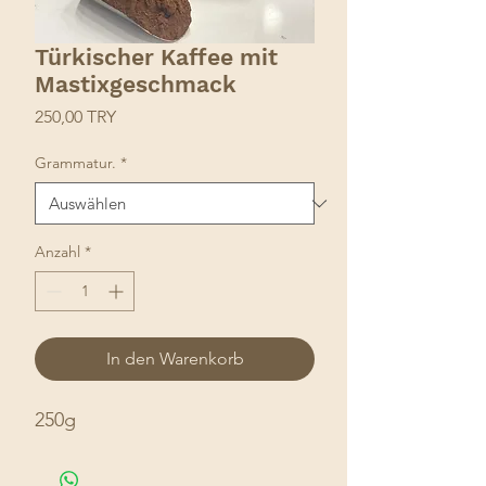
Türkischer Kaffee mit
Mastixgeschmack
Preis
250,00 TRY
Grammatur.
*
Anzahl
*
In den Warenkorb
250g